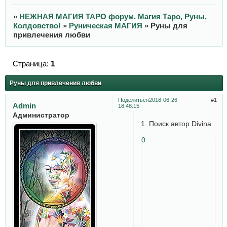
»
НЕЖНАЯ МАГИЯ ТАРО форум. Магия Таро, Руны,
Колдовство!
»
Руническая МАГИЯ
»
Руны для
привлечения любви
Страница:
1
Руны для привлечения любви
Поделиться
2018-06-26
1
Admin
18:48:15
Администратор
1. Поиск автор Divina
0