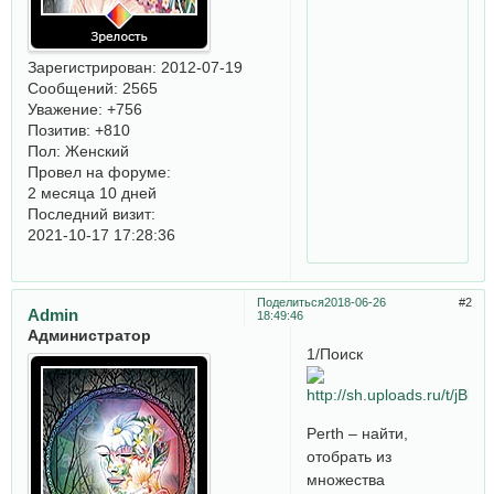
Зарегистрирован
: 2012-07-19
Сообщений:
2565
Уважение:
+756
Позитив:
+810
Пол:
Женский
Провел на форуме:
2 месяца 10 дней
Последний визит:
2021-10-17 17:28:36
Поделиться
2018-06-26
2
Admin
18:49:46
Администратор
1/Поиск
Perth – найти,
отобрать из
множества