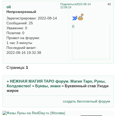
Поделиться
2022-08-14
2
oli
22:08:19
Непроверенный
Зарегистрирован
: 2022-08-14
Сообщений:
25
0
Уважение:
0
Позитив:
0
Провел на форуме:
1 час 3 минуты
Последний визит:
2022-08-16 19:32:38
Страница:
1
»
НЕЖНАЯ МАГИЯ ТАРО форум. Магия Таро, Руны,
Колдовство!
»
Буквы, знаки
»
Буквенный став Уходи
жирок
создать бесплатный форум