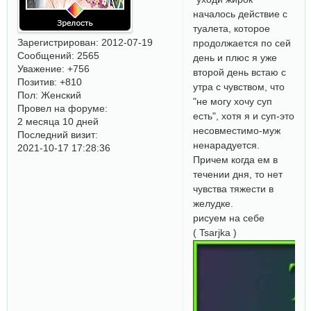
началось действие с
туалета, которое
Зарегистрирован
: 2012-07-19
продолжается по сей
Сообщений:
2565
день и плюс я уже
Уважение:
+756
второй день встаю с
Позитив:
+810
утра с чувством, что
Пол:
Женский
"не могу хочу суп
Провел на форуме:
есть", хотя я и суп-это
2 месяца 10 дней
несовместимо-муж
Последний визит:
ненарадуется.
2021-10-17 17:28:36
Причем когда ем в
течении дня, то нет
чувства тяжести в
желудке.
рисуем на себе
( Tsarjka )