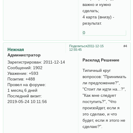
важно и нужно
сделать;
4 карта (внизу) -
результат.
0
Поделиться
2011-12-15
4
Нежная
12:55:45
Администратор
Расклад Решение
Зарегистрирован
: 2011-12-14
Сообщений:
1902
Типичный круг
Уважение:
+593
вопросов: "Принимать
Позитив:
+488
ли предложение?",
Провел на форуме:
"Стоит ли идти на...?",
1 месяц 6 дней
"Как мне следует
Последний визит:
поступить?", "Что
2019-05-24 10:11:56
произойдет, если я
это сделаю, и что
будет, если я этого не
сделаю?".