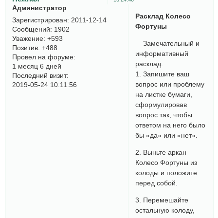
Администратор
Расклад Колесо
Зарегистрирован
: 2011-12-14
Фортуны
Сообщений:
1902
Уважение:
+593
Замечательный и
Позитив:
+488
информативный
Провел на форуме:
расклад.
1 месяц 6 дней
1. Запишите ваш
Последний визит:
вопрос или проблему
2019-05-24 10:11:56
на листке бумаги,
сформулировав
вопрос так, чтобы
ответом на него было
бы «да» или «нет».
2. Выньте аркан
Колесо Фортуны из
колоды и положите
перед собой.
3. Перемешайте
остальную колоду,