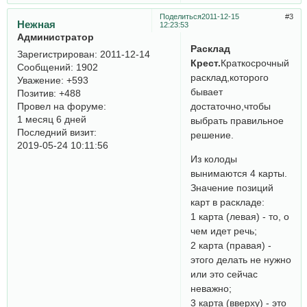
Поделиться
2011-12-15
3
Нежная
12:23:53
Администратор
Расклад
Зарегистрирован
: 2011-12-14
Крест.
Краткосрочный
Сообщений:
1902
расклад,которого
Уважение:
+593
бывает
Позитив:
+488
Провел на форуме:
достаточно,чтобы
1 месяц 6 дней
выбрать правильное
Последний визит:
решение.
2019-05-24 10:11:56
Из колоды
вынимаются 4 карты.
Значение позиций
карт в раскладе:
1 карта (левая) - то, о
чем идет речь;
2 карта (правая) -
этого делать не нужно
или это сейчас
неважно;
3 карта (вверху) - это