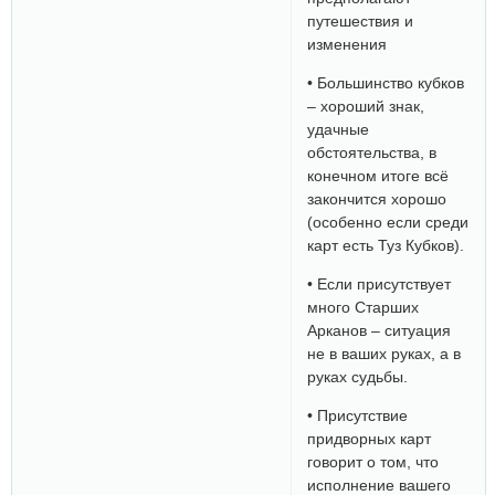
путешествия и
изменения
• Большинство кубков
– хороший знак,
удачные
обстоятельства, в
конечном итоге всё
закончится хорошо
(особенно если среди
карт есть Туз Кубков).
• Если присутствует
много Старших
Арканов – ситуация
не в ваших руках, а в
руках судьбы.
• Присутствие
придворных карт
говорит о том, что
исполнение вашего