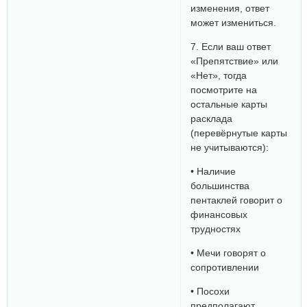
изменения, ответ
может измениться.
7. Если ваш ответ
«Препятствие» или
«Нет», тогда
посмотрите на
остальные карты
расклада
(перевёрнутые карты
не учитываются):
• Наличие
большинства
пентаклей говорит о
финансовых
трудностях
• Мечи говорят о
сопротивлении
• Посохи
предполагают