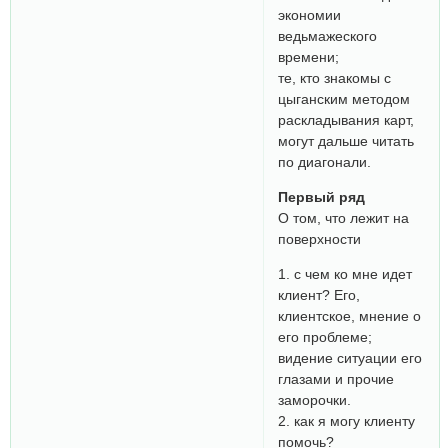
экономии
ведьмажеского
времени;
те, кто знакомы с
цыганским методом
раскладывания карт,
могут дальше читать
по диагонали.
Первый ряд
О том, что лежит на
поверхности
1. с чем ко мне идет
клиент? Его,
клиентское, мнение о
его проблеме;
видение ситуации его
глазами и прочие
заморочки.
2. как я могу клиенту
помочь?