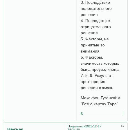
3. Последствие
положительного
решения
4. Последствие
отрицательного
решения
5. Факторы, не
принятые во
внимания
6. Факторы,
значимость которых
была преувеличена
7. 8. 9. Результат
претворения
решения в жизнь
Макс фон Гугенхайм
"Всё о картах Таро"
0
Поделиться
2011-12-17
7
Нежная
15:24:40