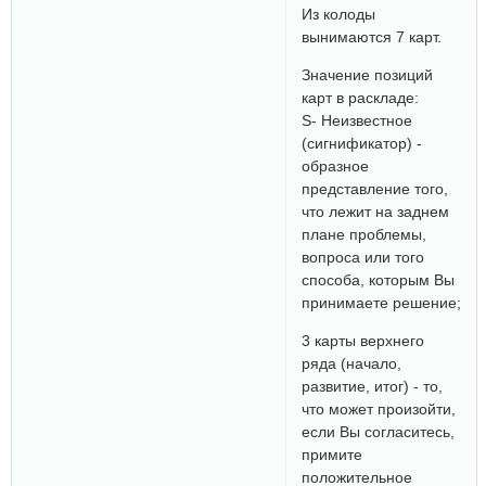
Из колоды
вынимаются 7 карт.
Значение позиций
карт в раскладе:
S- Неизвестное
(сигнификатор) -
образное
представление того,
что лежит на заднем
плане проблемы,
вопроса или того
способа, которым Вы
принимаете решение;
3 карты верхнего
ряда (начало,
развитие, итог) - то,
что может произойти,
если Вы согласитесь,
примите
положительное