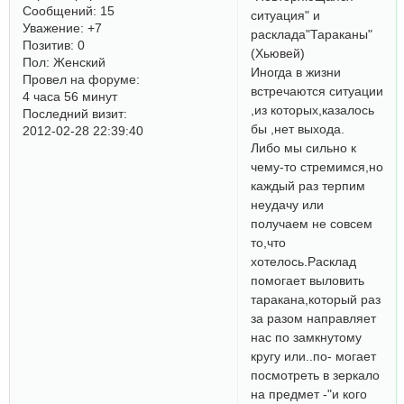
Сообщений:
15
ситуация" и
Уважение:
+7
расклада"Тараканы"
Позитив:
0
(Хьювей)
Пол:
Женский
Иногда в жизни
Провел на форуме:
встречаются ситуации
4 часа 56 минут
,из которых,казалось
Последний визит:
бы ,нет выхода.
2012-02-28 22:39:40
Либо мы сильно к
чему-то стремимся,но
каждый раз терпим
неудачу или
получаем не совсем
то,что
хотелось.Расклад
помогает выловить
таракана,который раз
за разом направляет
нас по замкнутому
кругу или..по- могает
посмотреть в зеркало
на предмет -"и кого