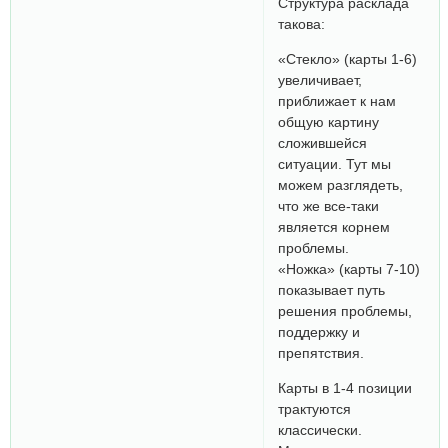
Структура расклада
такова:
«Стекло» (карты 1-6)
увеличивает,
приближает к нам
общую картину
сложившейся
ситуации. Тут мы
можем разглядеть,
что же все-таки
является корнем
проблемы.
«Ножка» (карты 7-10)
показывает путь
решения проблемы,
поддержку и
препятствия.
Карты в 1-4 позиции
трактуются
классически.