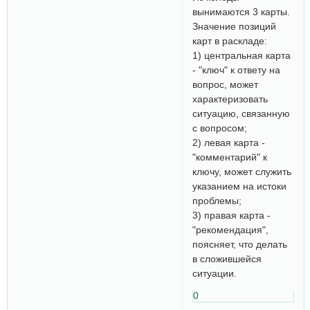
вынимаются 3 карты.
Значение позиций
карт в раскладе:
1) центральная карта
- "ключ" к ответу на
вопрос, может
характеризовать
ситуацию, связанную
с вопросом;
2) левая карта -
"комментарий" к
ключу, может служить
указанием на истоки
проблемы;
3) правая карта -
"рекомендация",
поясняет, что делать
в сложившейся
ситуации.
0