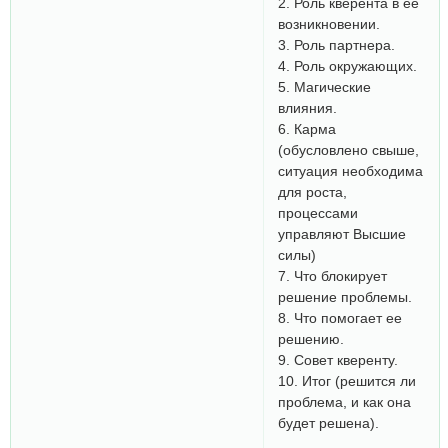
2. Роль кверента в ее
возникновении.
3. Роль партнера.
4. Роль окружающих.
5. Магические
влияния.
6. Карма
(обусловлено свыше,
ситуация необходима
для роста,
процессами
управляют Высшие
силы)
7. Что блокирует
решение проблемы.
8. Что помогает ее
решению.
9. Совет кверенту.
10. Итог (решится ли
проблема, и как она
будет решена).