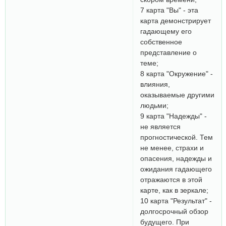
7 карта "Вы" - эта
карта демонстрирует
гадающему его
собственное
представление о
теме;
8 карта "Окружение" -
влияния,
оказываемые другими
людьми;
9 карта "Надежды" -
не является
прогностической. Тем
не менее, страхи и
опасения, надежды и
ожидания гадающего
отражаются в этой
карте, как в зеркале;
10 карта "Результат" -
долгосрочный обзор
будущего. При