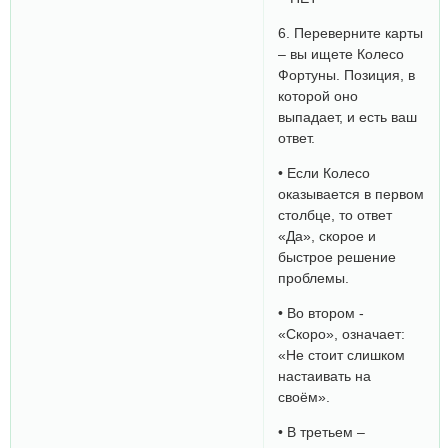
6. Переверните карты
– вы ищете Колесо
Фортуны. Позиция, в
которой оно
выпадает, и есть ваш
ответ.
• Если Колесо
оказывается в первом
столбце, то ответ
«Да», скорое и
быстрое решение
проблемы.
• Во втором -
«Скоро», означает:
«Не стоит слишком
настаивать на
своём».
• В третьем –