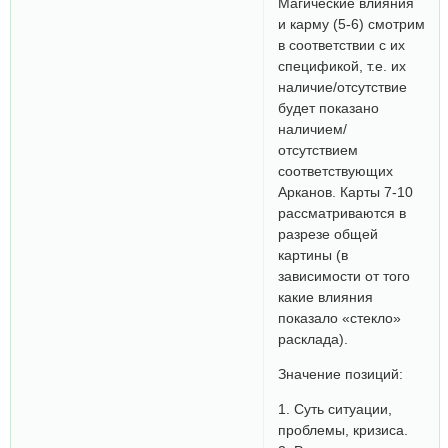
Магические влияния
и карму (5-6) смотрим
в соответствии с их
спецификой, т.е. их
наличие/отсутствие
будет показано
наличием/
отсутствием
соответствующих
Арканов. Карты 7-10
рассматриваются в
разрезе общей
картины (в
зависимости от того
какие влияния
показало «стекло»
расклада).
Значение позиций:
1. Суть ситуации,
проблемы, кризиса.