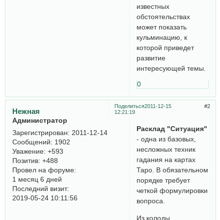
известных
обстоятельствах
может показать
кульминацию, к
которой приведет
развитие
интересующей темы.
0
Поделиться
2011-12-15
2
Нежная
12:21:19
Администратор
Расклад "Ситуация"
Зарегистрирован
: 2011-12-14
- одна из базовых,
Сообщений:
1902
несложных техник
Уважение:
+593
гадания на картах
Позитив:
+488
Провел на форуме:
Таро. В обязательном
1 месяц 6 дней
порядке требует
Последний визит:
четкой формулировки
2019-05-24 10:11:56
вопроса.
Из колоды