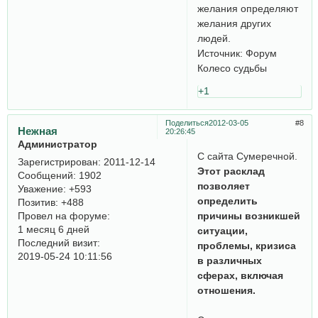
желания определяют
желания других
людей.
Источник: Форум
Колесо судьбы
+1
Поделиться
2012-03-05
8
Нежная
20:26:45
Администратор
С сайта Сумеречной.
Зарегистрирован
: 2011-12-14
Этот расклад
Сообщений:
1902
позволяет
Уважение:
+593
определить
Позитив:
+488
Провел на форуме:
причины возникшей
1 месяц 6 дней
ситуации,
Последний визит:
проблемы, кризиса
2019-05-24 10:11:56
в различных
сферах, включая
отношения.