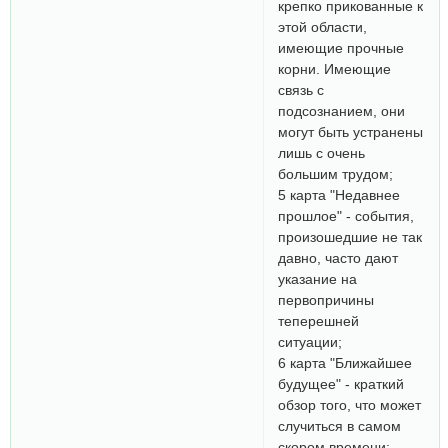
крепко прикованные к
этой области,
имеющие прочные
корни. Имеющие
связь с
подсознанием, они
могут быть устранены
лишь с очень
большим трудом;
5 карта "Недавнее
прошлое" - события,
произошедшие не так
давно, часто дают
указание на
первопричины
теперешней
ситуации;
6 карта "Ближайшее
будущее" - краткий
обзор того, что может
случиться в самом
скором времени;