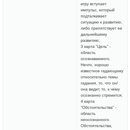
игру вступает
импульс, который
подталкивает
ситуацию к развитию,
либо препятствует ее
дальнейшему
развитию;
3 карта "Цель" -
область
осознаваемого.
Нечто, хорошо
известное гадающему
относительно темы
гадания, то, что он/
она видит, то, к чему
осознанно стремится;
4 карта
"Обстоятельства" -
область
неосознанного.
Обстоятельства,